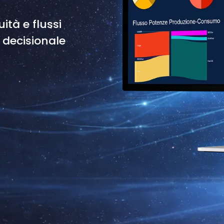
ità e flussi
 decisionale