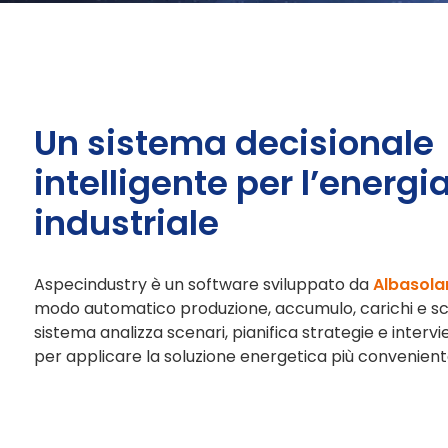
Un sistema decisionale
intelligente per l’energi
industriale
Aspecindustry è un software sviluppato da
Albasola
modo automatico produzione, accumulo, carichi e sca
sistema analizza scenari, pianifica strategie e interv
per applicare la soluzione energetica più conveniente