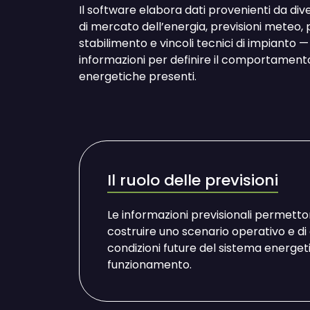
Il software elabora dati provenienti da div
di mercato dell’energia, previsioni meteo, p
stabilimento e vincoli tecnici di impianto — 
informazioni per definire il comportament
energetiche presenti.
Il ruolo delle previsioni
Le informazioni previsionali permetto
costruire uno scenario operativo e di 
condizioni future del sistema energetic
funzionamento.