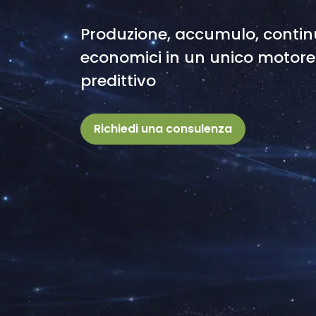
Produzione, accumulo, continu
economici in un unico motore
predittivo
Richiedi una consulenza