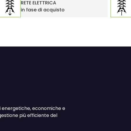
RETE ELETTRICA
in fase di acquisto
ili energetiche, economiche e
estione più efficiente del