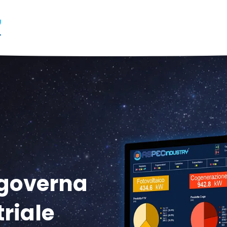
 governa
triale