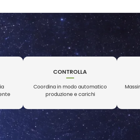
CONTROLLA
ia
Coordina in modo automatico
Massim
ente
produzione e carichi