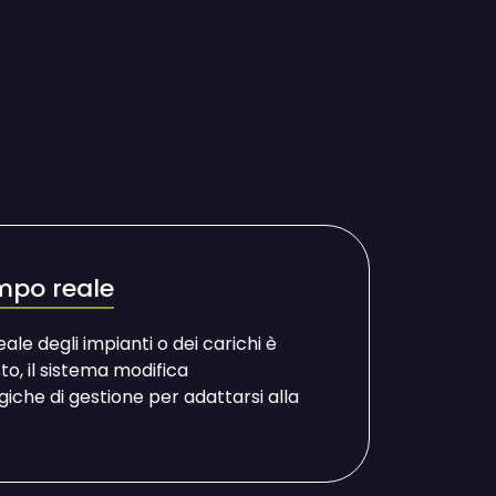
empo reale
le degli impianti o dei carichi è
to, il sistema modifica
che di gestione per adattarsi alla