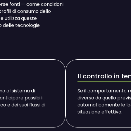
erse fonti — come condizioni
rofili di consumo dello
e utilizza queste
o delle tecnologie
Il controllo in t
no al sistema di
Se il comportamento rea
anticipare possibili
diverso da quello previs
o e dei suoi flussi di
automaticamente le logi
situazione effettiva.